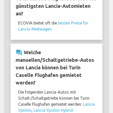
günstigsten Lancia-Automieten
an?
ECOVIA bietet oft die
besten Preise für
Lancia-Mietwagen
.
question_answer
Welche
manuellen/Schaltgetriebe-Autos
von Lancia können bei Turin
Caselle Flughafen gemietet
werden?
Die folgenden Lancia-Autos mit
Schalt-/Schaltgetriebe können bei Turin
Caselle Flughafen gemietet werden:
Lancia
Ypsilon
,
Lancia Ypsilon Hybrid