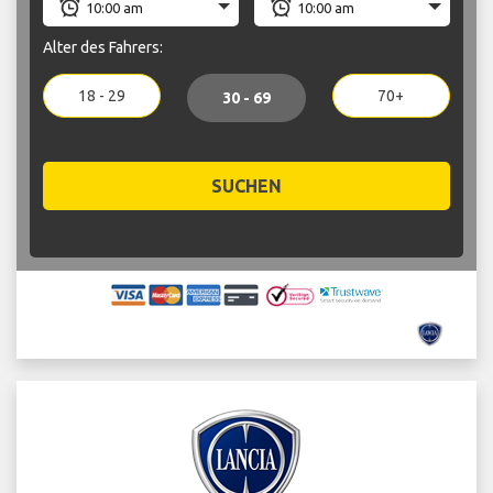
Alter des Fahrers:
18 - 29
70+
30 - 69
SUCHEN