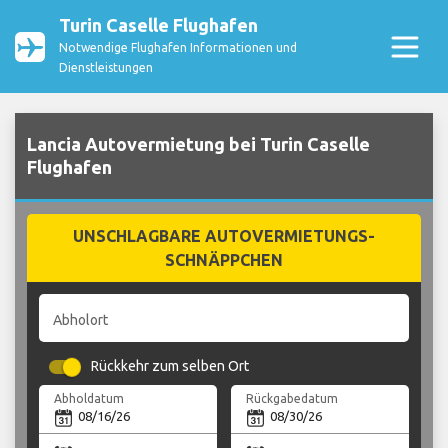
Turin Caselle Flughafen
Notwendige Flughafen Informationen und
Dienstleistungen
Lancia Autovermietung bei Turin Caselle
Flughafen
UNSCHLAGBARE AUTOVERMIETUNGS-
SCHNÄPPCHEN
Abholort
Rückkehr zum selben Ort
Abholdatum
Rückgabedatum