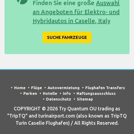
Finden Sie eine große
Auswahl
an Angeboten für Elektro- und
Hybridautos in Caselle, Italy
SUCHE FAHRZEUGE
Home
Flüge
Autovermietung
Flughafen Transfers
Parken
Hotelle
Info
Haftungsausschluss
Datenschutz
Sitemap
COPYRIGHT © 2026 Try Quantum OU trading as
"TripTQ" and turinairport.com (also known as TripTQ
Turin Caselle Flughafen) / All Rights Reserved.