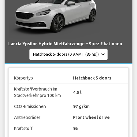
Lancia Ypsilon Hybrid Mietfahrzeuge – Spezifikationen
Körpertyp
Hatchback 5 doors
Kraftstoffverbrauch im
4.9 l
Stadtverkehr pro 100 km
CO2-Emissionen
97 g/km
Antriebsräder
Front wheel drive
Kraftstoff
95