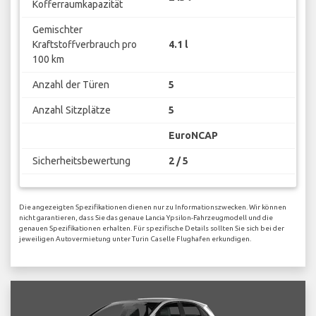
Kofferraumkapazität
Gemischter
Kraftstoffverbrauch pro
4.1 l
100 km
Anzahl der Türen
5
Anzahl Sitzplätze
5
EuroNCAP
Sicherheitsbewertung
2 / 5
Die angezeigten Spezifikationen dienen nur zu Informationszwecken. Wir können
nicht garantieren, dass Sie das genaue Lancia Ypsilon-Fahrzeugmodell und die
genauen Spezifikationen erhalten. Für spezifische Details sollten Sie sich bei der
jeweiligen Autovermietung unter Turin Caselle Flughafen erkundigen.