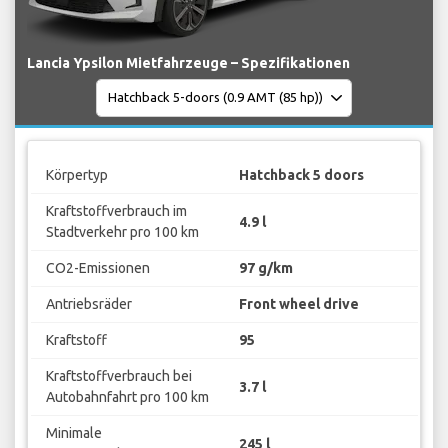
Lancia Ypsilon Mietfahrzeuge – Spezifikationen
Körpertyp
Hatchback 5 doors
Kraftstoffverbrauch im
4.9 l
Stadtverkehr pro 100 km
CO2-Emissionen
97 g/km
Antriebsräder
Front wheel drive
Kraftstoff
95
Kraftstoffverbrauch bei
3.7 l
Autobahnfahrt pro 100 km
Minimale
245 l