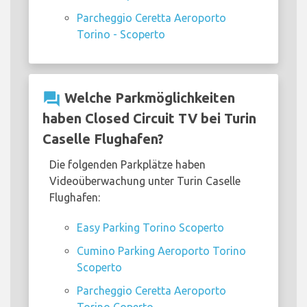
Parcheggio Ceretta Aeroporto
Torino - Scoperto
question_answer
Welche Parkmöglichkeiten
haben Closed Circuit TV bei Turin
Caselle Flughafen?
Die folgenden Parkplätze haben
Videoüberwachung unter Turin Caselle
Flughafen:
Easy Parking Torino Scoperto
Cumino Parking Aeroporto Torino
Scoperto
Parcheggio Ceretta Aeroporto
Torino Coperto