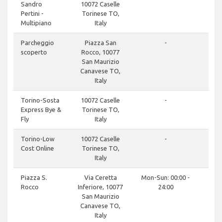
Sandro
10072 Caselle
Pertini -
Torinese TO,
Multipiano
Italy
Parcheggio
Piazza San
-
scoperto
Rocco, 10077
San Maurizio
Canavese TO,
Italy
Torino-Sosta
10072 Caselle
-
Express Bye &
Torinese TO,
Fly
Italy
Torino-Low
10072 Caselle
-
Cost Online
Torinese TO,
Italy
Piazza S.
Via Ceretta
Mon-Sun: 00:00 -
Rocco
Inferiore, 10077
24:00
San Maurizio
Canavese TO,
Italy