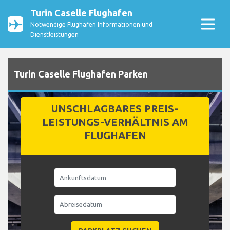
Turin Caselle Flughafen
Notwendige Flughafen Informationen und
Dienstleistungen
Turin Caselle Flughafen Parken
UNSCHLAGBARES PREIS-
LEISTUNGS-VERHÄLTNIS AM
FLUGHAFEN