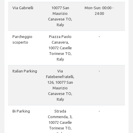
Via Gabrielli
10077 San
Mon-Sun: 00:00 -
Maurizio
24:00
Canavese TO,
Italy
Parcheggio
Piazza Paolo
-
scoperto
Canavera,
10072 Caselle
Torinese TO,
Italy
Italian Parking
Via
-
Fatebenefratelli,
126, 10077 San
Maurizio
Canavese TO,
Italy
Bi Parking
Strada
-
Commenda, 3,
10072 Caselle
Torinese TO,