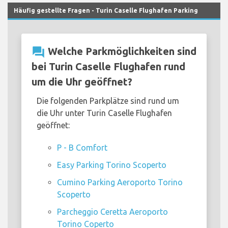
Häufig gestellte Fragen - Turin Caselle Flughafen Parking
question_answer
Welche Parkmöglichkeiten sind
bei Turin Caselle Flughafen rund
um die Uhr geöffnet?
Die folgenden Parkplätze sind rund um
die Uhr unter Turin Caselle Flughafen
geöffnet:
P - B Comfort
Easy Parking Torino Scoperto
Cumino Parking Aeroporto Torino
Scoperto
Parcheggio Ceretta Aeroporto
Torino Coperto