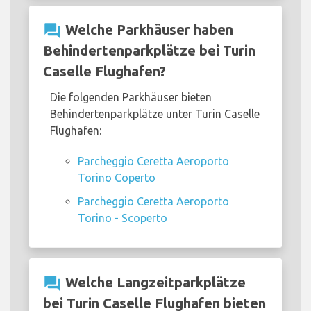
question_answer
Welche Parkhäuser haben
Behindertenparkplätze bei Turin
Caselle Flughafen?
Die folgenden Parkhäuser bieten
Behindertenparkplätze unter Turin Caselle
Flughafen:
Parcheggio Ceretta Aeroporto
Torino Coperto
Parcheggio Ceretta Aeroporto
Torino - Scoperto
question_answer
Welche Langzeitparkplätze
bei Turin Caselle Flughafen bieten