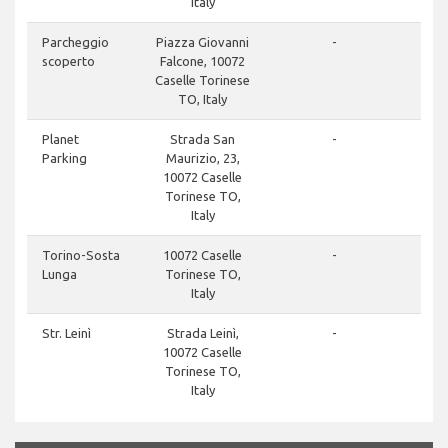
Italy
Parcheggio
Piazza Giovanni
-
scoperto
Falcone, 10072
Caselle Torinese
TO, Italy
Planet
Strada San
-
Parking
Maurizio, 23,
10072 Caselle
Torinese TO,
Italy
Torino-Sosta
10072 Caselle
-
Lunga
Torinese TO,
Italy
Str. Leinì
Strada Leinì,
-
10072 Caselle
Torinese TO,
Italy