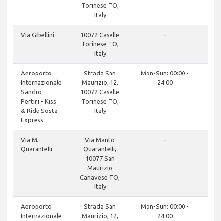
Torinese TO,
Italy
Via Gibellini
10072 Caselle
-
Torinese TO,
Italy
Aeroporto
Strada San
Mon-Sun: 00:00 -
Internazionale
Maurizio, 12,
24:00
Sandro
10072 Caselle
Pertini - Kiss
Torinese TO,
& Ride Sosta
Italy
Express
Via M.
Via Manlio
-
Quarantelli
Quarantelli,
10077 San
Maurizio
Canavese TO,
Italy
Aeroporto
Strada San
Mon-Sun: 00:00 -
Internazionale
Maurizio, 12,
24:00