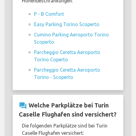
Höhenbeschränkungen:
P - B Comfort
Easy Parking Torino Scoperto
Cumino Parking Aeroporto Torino
Scoperto
Parcheggio Ceretta Aeroporto
Torino Coperto
Parcheggio Ceretta Aeroporto
Torino - Scoperto
question_answer
Welche Parkplätze bei Turin
Caselle Flughafen sind versichert?
Die folgenden Parkplätze sind bei Turin
Caselle Flughafen versichert: