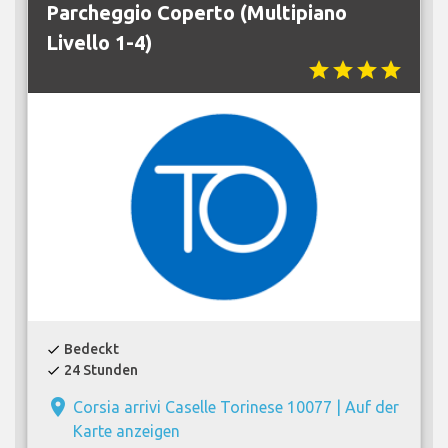
Parcheggio Coperto (Multipiano
Livello 1-4)
star
star
star
star
Bedeckt
check
24 Stunden
check
place
Corsia arrivi Caselle Torinese 10077 |
Auf der
Karte anzeigen