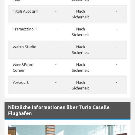
Titoli Autogrill
-
Nach
-
Sicherheit
Tramezzino IT
-
Nach
-
Sicherheit
Watch Studio
-
Nach
-
Sicherheit
Wine&Food
-
Nach
-
Corner
Sicherheit
Yoyogurt
-
Nach
-
Sicherheit
Nützliche Informationen über Turin Caselle
Flughafen