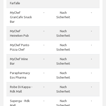
Farfalle
MyChef
-
Nach
-
GranCafe Snack
Sicherheit
Bar
MyChef
-
Nach
-
Heineken Pub
Sicherheit
MyChef Punto
-
Nach
-
Pizza Chef
Sicherheit
MyChef Wine
-
Nach
-
Bar
Sicherheit
Parapharmacy
-
Nach
-
Eos Pharma
Sicherheit
Robe Di Kappa -
-
Nach
-
Rdk Mall
Sicherheit
Superga - Rdk
-
Nach
-
Mall
Sicherheit