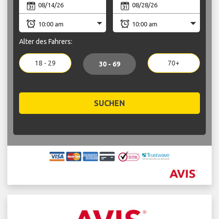
Alter des Fahrers:
18 - 29
70+
30 - 69
SUCHEN