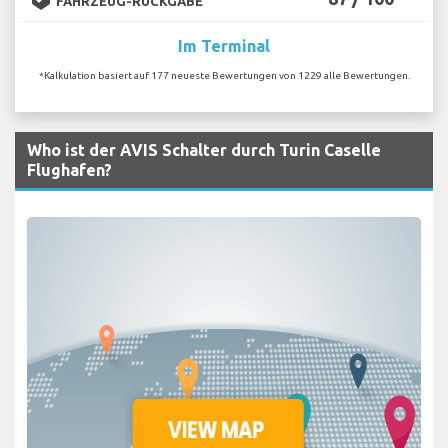
FAHRZEUG-RÜCKGABE
Im Terminal
*Kalkulation basiert auf 177 neueste Bewertungen von 1229 alle Bewertungen.
Who ist der AVIS Schalter durch Turin Caselle
Flughafen?