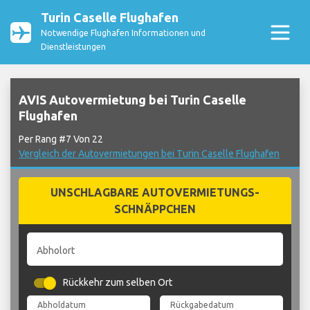
Turin Caselle Flughafen
Notwendige Flughafen Informationen und
Dienstleistungen
AVIS Autovermietung bei Turin Caselle
Flughafen
Per Rang #7 Von 22
Vergleich der Autovermietungen bei Turin Caselle Flughafen
UNSCHLAGBARE AUTOVERMIETUNGS-
SCHNÄPPCHEN
Abholort
Rückkehr zum selben Ort
Abholdatum
Rückgabedatum