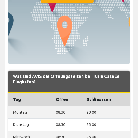
Was sind AVIS die Öffnungszeiten bei Turin Caselle
Flughafen?
Tag
Offen
Schliesssen
Montag
08:30
23:00
Dienstag
08:30
23:00
Mittwoch
08:30
23:00