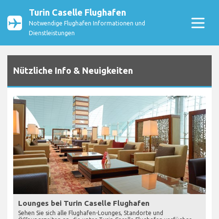
Turin Caselle Flughafen
Notwendige Flughafen Informationen und
Dienstleistungen
Nützliche Info & Neuigkeiten
Lounges bei Turin Caselle Flughafen
Sehen Sie sich alle Flughafen-Lounges, Standorte und