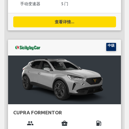
手动变速器
5 门
查看详情...
中级
CUPRA FORMENTOR
group
business_center
local_gas_station