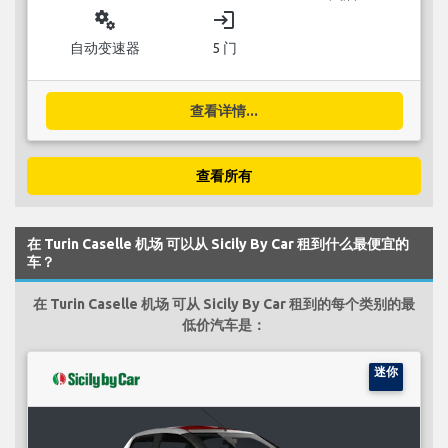
miscellaneous_services
login
自动变速器
5 门
查看详情...
查看所有
在 Turin Caselle 机场 可以从 Sicily By Car 租到什么最便宜的
车？
在 Turin Caselle 机场 可从 Sicily By Car 租到的每个类别的最
低价汽车是：
迷你