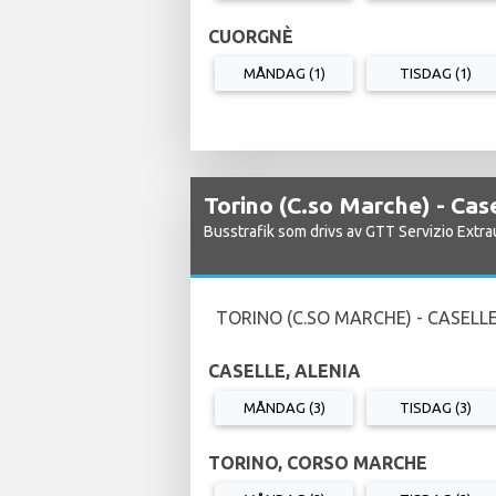
CUORGNÈ
MÅNDAG (1)
TISDAG (1)
Torino (C.so Marche) - Ca
Busstrafik som drivs av GTT Servizio Extr
TORINO (C.SO MARCHE) - CASELLE
CASELLE, ALENIA
MÅNDAG (3)
TISDAG (3)
TORINO, CORSO MARCHE