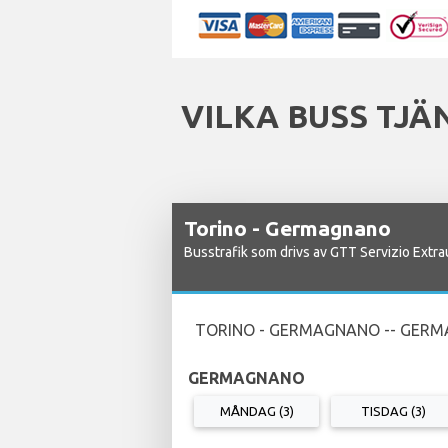
VILKA BUSS TJÄ
Torino - Germagnano
Busstrafik som drivs av GTT Servizio Extr
TORINO - GERMAGNANO -- GERM
GERMAGNANO
MÅNDAG (3)
TISDAG (3)