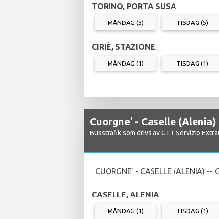
TORINO, PORTA SUSA
MÅNDAG (5)
TISDAG (5)
CIRIÈ, STAZIONE
MÅNDAG (1)
TISDAG (1)
Cuorgne' - Caselle (Alenia)
Busstrafik som drivs av GTT Servizio Extr
CUORGNE' - CASELLE (ALENIA) -- 
CASELLE, ALENIA
MÅNDAG (1)
TISDAG (1)