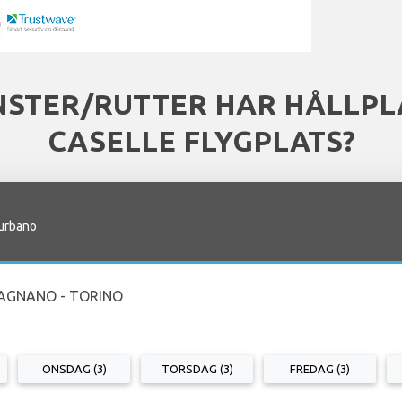
NSTER/RUTTER HAR HÅLLPL
CASELLE FLYGPLATS?
aurbano
AGNANO - TORINO
ONSDAG (3)
TORSDAG (3)
FREDAG (3)