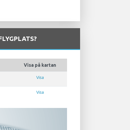
FLYGPLATS?
Visa på kartan
Visa
Visa