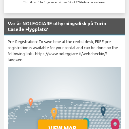
* Uträknat från 8 nya recensioner från 4376 totala recensioner.
Var är NOLEGGIARE uthyrningsdisk på Turin
Caselle Flygplats?
Pre-Registration: To save time at the rental desk, FREE pre-
registration is available for your rental and can be done on the
following link - https://www.noleggiare.it/webcheckin/?
lang=en