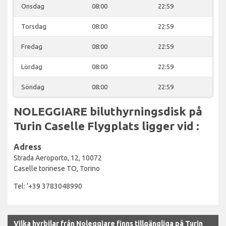
Onsdag
08:00
22:59
Torsdag
08:00
22:59
Fredag
08:00
22:59
Lördag
08:00
22:59
Söndag
08:00
22:59
NOLEGGIARE biluthyrningsdisk på
Turin Caselle Flygplats ligger vid :
Adress
Strada Aeroporto, 12, 10072
Caselle torinese TO, Torino
Tel: '+39 3783048990
Vilka hyrbilar från Noleggiare finns tillgängliga på Turin