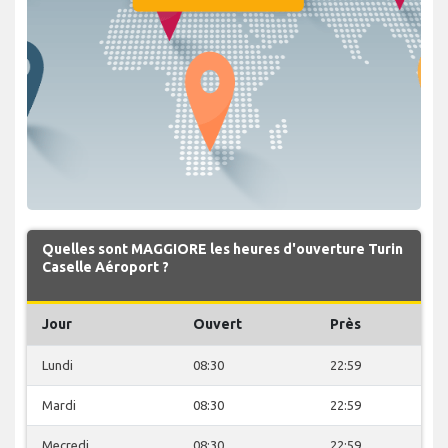
Quelles sont MAGGIORE les heures d'ouverture Turin
Caselle Aéroport ?
Jour
Ouvert
Près
Lundi
08:30
22:59
Mardi
08:30
22:59
Mecredi
08:30
22:59