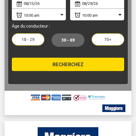
Âge du conducteur :
18 - 29
70+
30 - 69
RECHERCHEZ