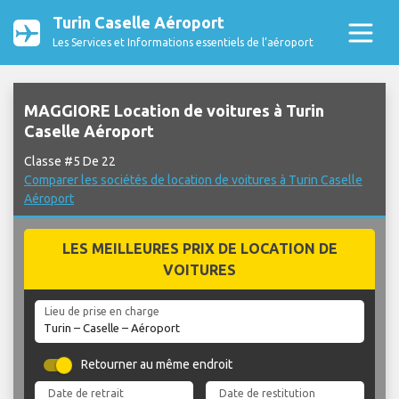
Turin Caselle Aéroport
Les Services et Informations essentiels de l’aéroport
MAGGIORE Location de voitures à Turin
Caselle Aéroport
Classe #5 De 22
Comparer les sociétés de location de voitures à Turin Caselle
Aéroport
LES MEILLEURES PRIX DE LOCATION DE
VOITURES
Lieu de prise en charge
Retourner au même endroit
Date de retrait
Date de restitution