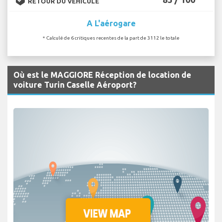
RETOUR DU VÉHICULE
A L'aérogare
* Calculé de 6 critiques recentes de la part de 3112 le totale
Où est le MAGGIORE Réception de location de
voiture Turin Caselle Aéroport?