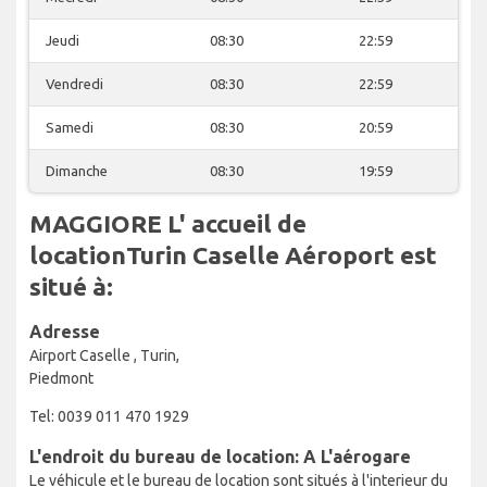
Jeudi
08:30
22:59
Vendredi
08:30
22:59
Samedi
08:30
20:59
Dimanche
08:30
19:59
MAGGIORE L' accueil de
locationTurin Caselle Aéroport est
situé à:
Adresse
Airport Caselle , Turin,
Piedmont
Tel: 0039 011 470 1929
L'endroit du bureau de location: A L'aérogare
Le véhicule et le bureau de location sont situés à l'interieur du