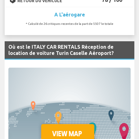
RETOUR DU VÉHICULE
A L'aérogare
* Calculé de 26 critiques recentes de la part de 5507 le totale
Où est le ITALY CAR RENTALS Réception de
location de voiture Turin Caselle Aéroport?