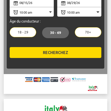
Âge du conducteur :
18 - 29
70+
30 - 69
RECHERCHEZ