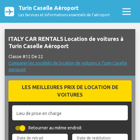
Turin Caselle Aéroport
Les Services et Informations essentiels de l’aéroport
ITALY CAR RENTALS Location de voitures à
Turin Caselle Aéroport
Classe #12 De 22
Comparer les sociétés de location de voitures à Turin Caselle
Aéroport
LES MEILLEURES PRIX DE LOCATION DE
VOITURES
Lieu de prise en charge
Retourner au même endroit
Date de retrait
Date de restitution