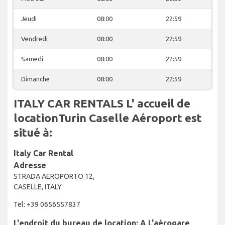
Jeudi
08:00
22:59
Vendredi
08:00
22:59
Samedi
08:00
22:59
Dimanche
08:00
22:59
ITALY CAR RENTALS L' accueil de
locationTurin Caselle Aéroport est
situé à:
Italy Car Rental
Adresse
STRADA AEROPORTO 12,
CASELLE, ITALY
Tel: +39 0656557837
L'endroit du bureau de location: A L'aérogare