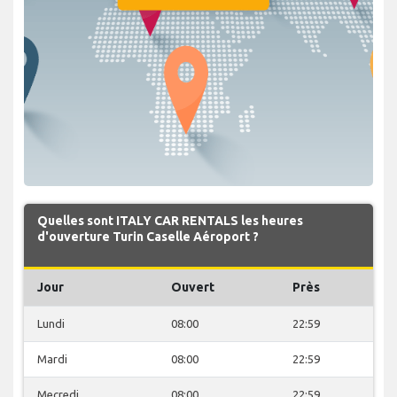
Quelles sont ITALY CAR RENTALS les heures
d'ouverture Turin Caselle Aéroport ?
Jour
Ouvert
Près
Lundi
08:00
22:59
Mardi
08:00
22:59
Mecredi
08:00
22:59