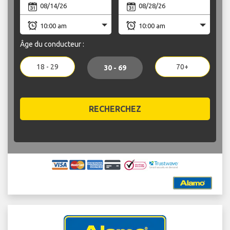
Âge du conducteur :
18 - 29
70+
30 - 69
RECHERCHEZ