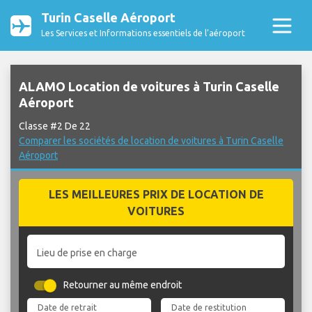
Turin Caselle Aéroport
Les Services et Informations essentiels de l’aéroport
ALAMO Location de voitures à Turin Caselle
Aéroport
Classe #2 De 22
Comparer les sociétés de location de voitures à Turin Caselle
Aéroport
LES MEILLEURES PRIX DE LOCATION DE
VOITURES
Lieu de prise en charge
Retourner au même endroit
Date de retrait
Date de restitution