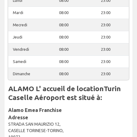
Lundi
08:00
23:00
Mardi
08:00
23:00
Mecredi
08:00
23:00
Jeudi
08:00
23:00
Vendredi
08:00
23:00
Samedi
08:00
23:00
Dimanche
08:00
23:00
ALAMO L' accueil de locationTurin
Caselle Aéroport est situé à:
Alamo Emea Franchise
Adresse
STRADA SAN MAURIZIO 12,
CASELLE TORINESE-TORINO,
10072