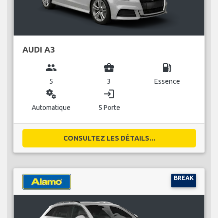
AUDI A3
group
business_center
local_gas_station
5
3
Essence
miscellaneous_services
login
Automatique
5 Porte
CONSULTEZ LES DÉTAILS...
BREAK