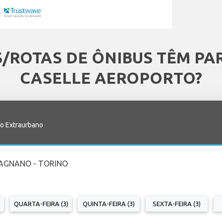
S/ROTAS DE ÔNIBUS TÊM PA
CASELLE AEROPORTO?
io Extraurbano
AGNANO - TORINO
QUARTA-FEIRA (3)
QUINTA-FEIRA (3)
SEXTA-FEIRA (3)