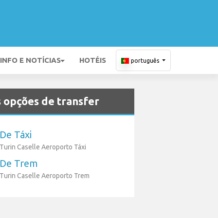
INFO E NOTÍCIAS
HOTÉIS
português
 opções de transfer
De Táxi
Turin Caselle Aeroporto Táxi
De Trem
Turin Caselle Aeroporto Trem