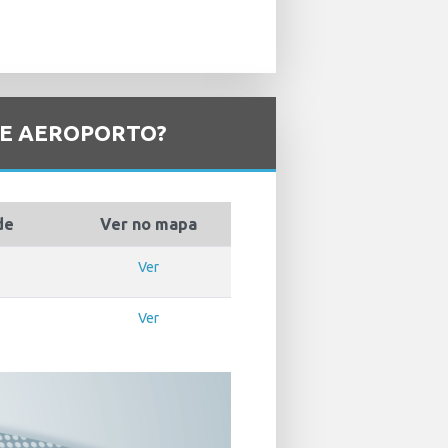
LE AEROPORTO?
de
Ver no mapa
Ver
Ver