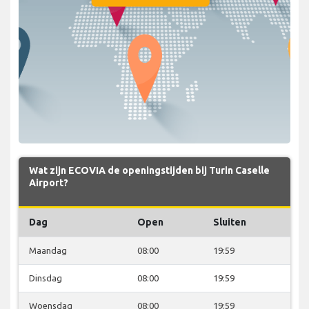
Wat zijn ECOVIA de openingstijden bij Turin Caselle
Airport?
Dag
Open
Sluiten
Maandag
08:00
19:59
Dinsdag
08:00
19:59
Woensdag
08:00
19:59