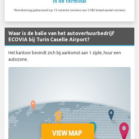
In de terminal
*Berekening gebaseerd op 13 recente reviews van 5182 totaal aantal reviews.
Waar is de balie van het autoverhuurbedrijf
ECOVIA bij Turin Caselle Airport?
Het kantoor bevindt zich bij aankomst aan 1 zijde, huur een
autozone.