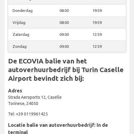
Donderdag
08:00
19:59
Vrijdag
08:00
19:59
Zaterdag
09:00
12:59
Zondag
09:00
12:59
De ECOVIA balie van het
autoverhuurbedrijf bij Turin Caselle
Airport bevindt zich bij:
Adres
Strada Aeroporto 12, Caselle
Torinese, 24050
Tel: +39 0119961425
Locatie balie van autoverhuurbedrijf: In de
terminal