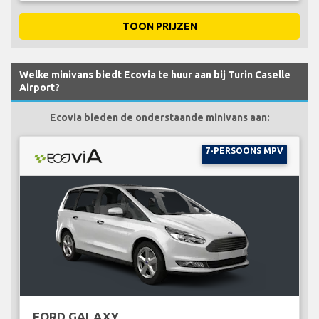
TOON PRIJZEN
Welke minivans biedt Ecovia te huur aan bij Turin Caselle
Airport?
Ecovia bieden de onderstaande minivans aan:
7-PERSOONS MPV
FORD GALAXY