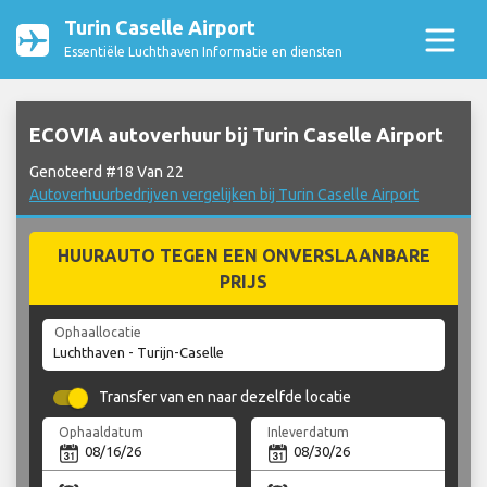
Turin Caselle Airport
Essentiële Luchthaven Informatie en diensten
ECOVIA autoverhuur bij Turin Caselle Airport
Genoteerd #18 Van 22
Autoverhuurbedrijven vergelijken bij Turin Caselle Airport
HUURAUTO TEGEN EEN ONVERSLAANBARE
PRIJS
Ophaallocatie
Transfer van en naar dezelfde locatie
Ophaaldatum
Inleverdatum