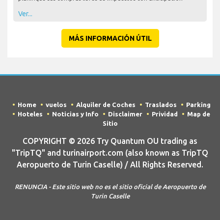
Ver...
MÁS INFORMACIÓN ÚTIL
Home
vuelos
Alquiler de Coches
Traslados
Parking
Hoteles
Noticias y Info
Disclaimer
Prividad
Map de
Sitio
COPYRIGHT © 2026 Try Quantum OU trading as
"TripTQ" and turinairport.com (also known as TripTQ
Aeropuerto de Turin Caselle) / All Rights Reserved.
RENUNCIA - Este sitio web no es el sitio oficial de Aeropuerto de
Turin Caselle