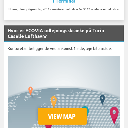
I Terminal
* beregninet på grundlag af 13 seneste anmeldelser fra 5182 samlede anmeldelser.
Hvor er ECOVIA udlejningsskranke på Turin
Caselle Lufthavn?
Kontoret er beliggende ved ankomst 1 side, leje bilområde.