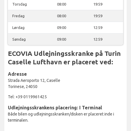
Torsdag
08:00
19:59
Fredag
08:00
19:59
Lørdag
09:00
12:59
Søndag
09:00
12:59
ECOVIA Udlejningsskranke på Turin
Caselle Lufthavn er placeret ved:
Adresse
Strada Aeroporto 12, Caselle
Torinese, 24050
Tel: +39 0119961425
Udlejningsskrankens placering: I Terminal
Både bilen og udlejningsskranken/disken er placeret inde i
terminalen.