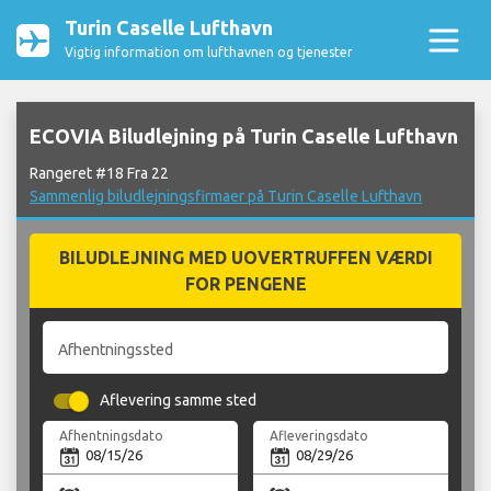
Turin Caselle Lufthavn
Vigtig information om lufthavnen og tjenester
ECOVIA Biludlejning på Turin Caselle Lufthavn
Rangeret #18 Fra 22
Sammenlig biludlejningsfirmaer på Turin Caselle Lufthavn
BILUDLEJNING MED UOVERTRUFFEN VÆRDI
FOR PENGENE
Afhentningssted
Aflevering samme sted
Afhentningsdato
Afleveringsdato